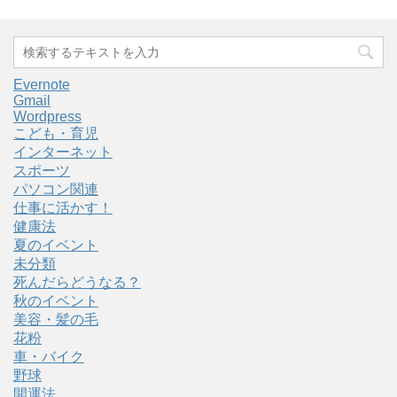
Evernote
Gmail
Wordpress
こども・育児
インターネット
スポーツ
パソコン関連
仕事に活かす！
健康法
夏のイベント
未分類
死んだらどうなる？
秋のイベント
美容・髪の毛
花粉
車・バイク
野球
開運法