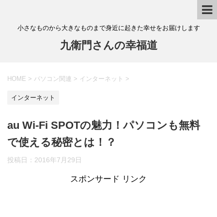
小さなものから大きなものまで身近に起きた幸せをお届けします
九衛門さんの幸福道
HOME
>
パソコン関連
>
インターネット
>
インターネット
au Wi-Fi SPOTの魅力！パソコンも無料
で使える秘密とは！？
投稿日：
2016年7月29日
スポンサード リンク