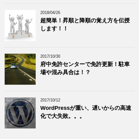
2018/04/26
超簡単！昇順と降順の覚え方を伝授
します！！
2017/10/30
府中免許センターで免許更新！駐車
場や混み具合は！？
2017/10/12
WordPressが重い、遅いからの高速
化で大失敗。。。